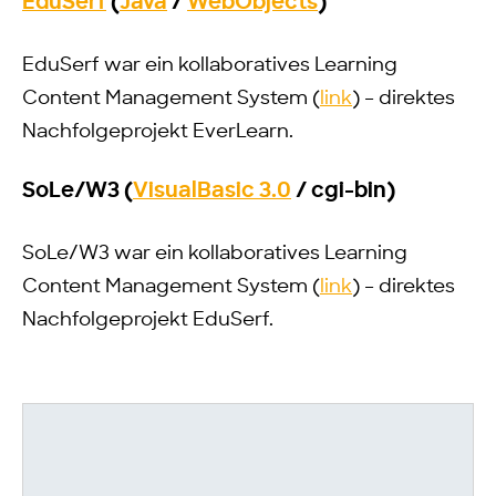
EduSerf
(
Java
/
WebObjects
)
EduSerf war ein kollaboratives Learning
Content Management System (
link
) – direktes
Nachfolgeprojekt EverLearn.
SoLe/W3 (
VisualBasic 3.0
/ cgi-bin)
SoLe/W3 war ein kollaboratives Learning
Content Management System (
link
) – direktes
Nachfolgeprojekt EduSerf.