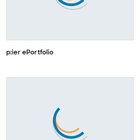
p:ier ePortfolio