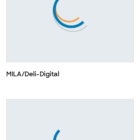
MILA/Deli-Digital