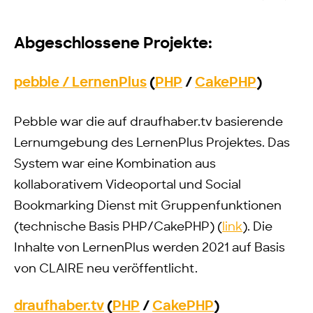
Abgeschlossene Projekte:
pebble / LernenPlus
(
PHP
/
CakePHP
)
Pebble war die auf draufhaber.tv basierende
Lernumgebung des LernenPlus Projektes. Das
System war eine Kombination aus
kollaborativem Videoportal und Social
Bookmarking Dienst mit Gruppenfunktionen
(technische Basis PHP/CakePHP) (
link
). Die
Inhalte von LernenPlus werden 2021 auf Basis
von CLAIRE neu veröffentlicht.
draufhaber.tv
(
PHP
/
CakePHP
)