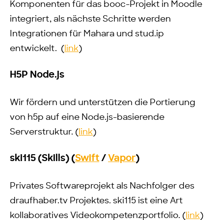
Komponenten für das booc-Projekt in Moodle
integriert, als nächste Schritte werden
Integrationen für Mahara und stud.ip
entwickelt. (
link
)
H5P Node.js
Wir fördern und unterstützen die Portierung
von h5p auf eine Node.js-basierende
Serverstruktur. (
link
)
ski115 (Skills) (
Swift
/
Vapor
)
Privates Softwareprojekt als Nachfolger des
draufhaber.tv Projektes. ski115 ist eine Art
kollaboratives Videokompetenzportfolio. (
link
)