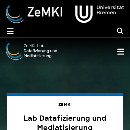
Zum
Inhalt
springen
ZEMKI
Lab Datafizierung und
Mediatisierung