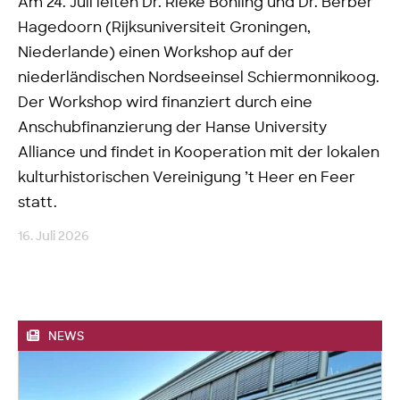
Am 24. Juli leiten Dr. Rieke Böhling und Dr. Berber
Hagedoorn (Rijksuniversiteit Groningen,
Niederlande) einen Workshop auf der
niederländischen Nordseeinsel Schiermonnikoog.
Der Workshop wird finanziert durch eine
Anschubfinanzierung der Hanse University
Alliance und findet in Kooperation mit der lokalen
kulturhistorischen Vereinigung ’t Heer en Feer
statt.
16. Juli 2026
NEWS