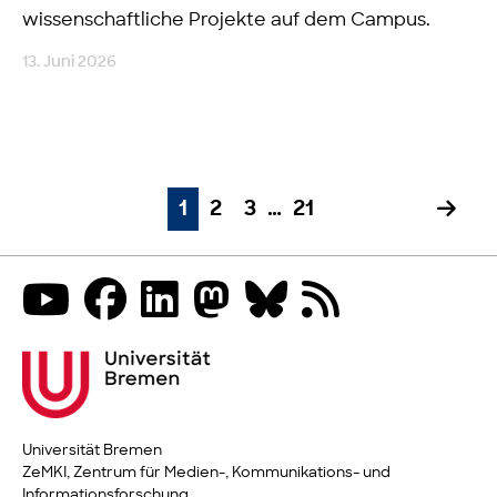
wissenschaftliche Projekte auf dem Campus.
13. Juni 2026
1
2
3
…
21
Universität Bremen
ZeMKI, Zentrum für Medien-, Kommunikations- und
Informationsforschung