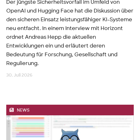
Der jüngste Sicherheitsvorfall im Umfeld von
OpenAI und Hugging Face hat die Diskussion über
den sicheren Einsatz leistungsfähiger KI-Systeme
neu entfacht. In einem Interview mit Horizont
ordnet Andreas Hepp die aktuellen
Entwicklungen ein und erläutert deren
Bedeutung für Forschung, Gesellschaft und
Regulierung.
30. Juli 2026
NEWS