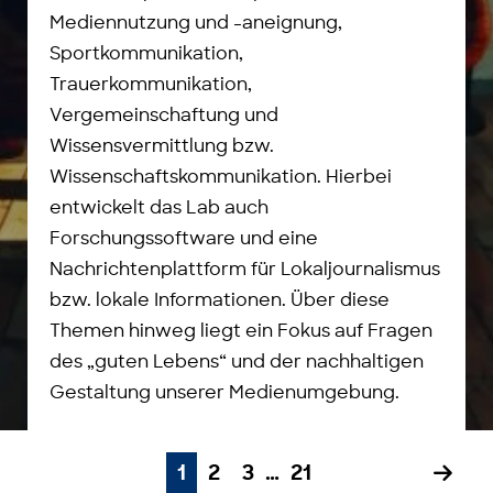
Mediennutzung und -aneignung,
Sportkommunikation,
Trauerkommunikation,
Vergemeinschaftung und
Wissensvermittlung bzw.
Wissenschaftskommunikation. Hierbei
entwickelt das Lab auch
Forschungssoftware und eine
Nachrichtenplattform für Lokaljournalismus
bzw. lokale Informationen. Über diese
Themen hinweg liegt ein Fokus auf Fragen
des „guten Lebens“ und der nachhaltigen
Gestaltung unserer Medienumgebung.
1
2
3
…
21