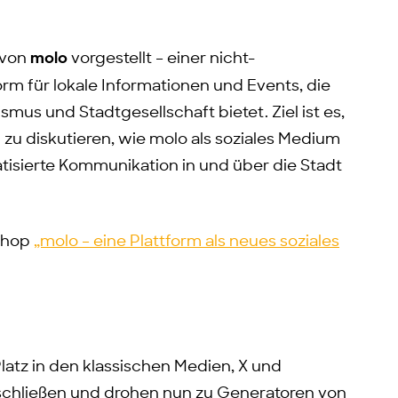
 von
molo
vorgestellt – einer nicht-
orm für lokale Informationen und Events, die
mus und Stadtgesellschaft bietet. Ziel ist es,
 diskutieren, wie molo als soziales Medium
matisierte Kommunikation in und über die Stadt
kshop
„molo – eine Plattform als neues soziales
latz in den klassischen Medien, X und
schließen und drohen nun zu Generatoren von