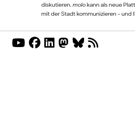
diskutieren.
molo
kann als neue Pla
mit der Stadt kommunizieren – und I