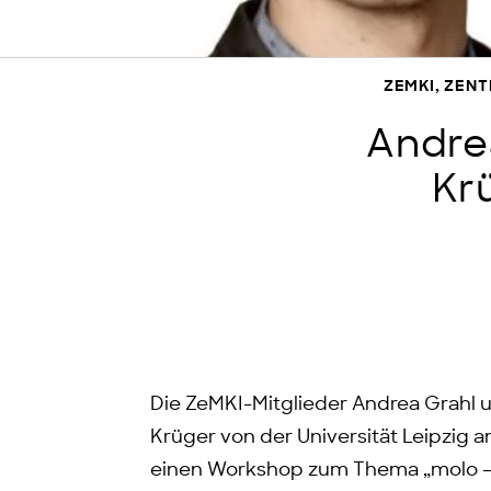
ZEMKI, ZEN
Andrea
Kr
Die ZeMKI-Mitglieder Andrea Grahl 
Krüger von der Universität Leipzig a
einen Workshop zum Thema „molo – e