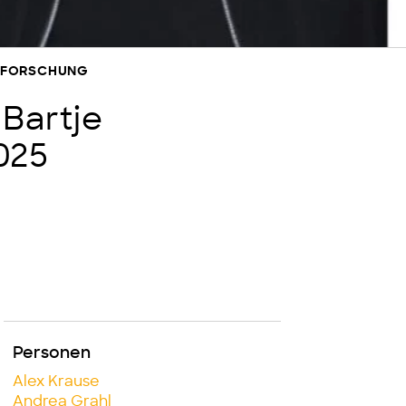
NSFORSCHUNG
 Bartje
025
Personen
Alex Krause
Andrea Grahl