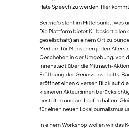
Hate Speech zu werden. Hier komm
Bei
molo
steht im Mittelpunkt, was 
Die Plattform bietet KI-basiert allen
gesellschaft) an einem Ort zu bündel
Medium für Menschen jeden Alters 
Geschehen in der Umgebung: von der
Innenstadt über die Mitmach-Aktion
Eröffnung der Genossenschafts-Bäc
eröffnet einen diversen Blick auf di
kleineren Akteur:innen berücksicht
gestalten und am Laufen halten. Glei
für einen neuen Lokaljournalismus u
In einem Workshop wollen wir das 