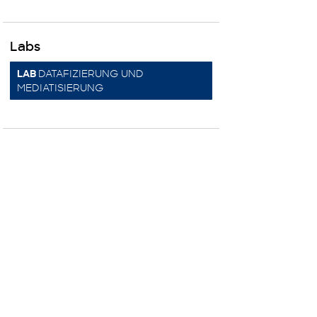
Labs
DATAFIZIERUNG UND
LAB
MEDIATISIERUNG