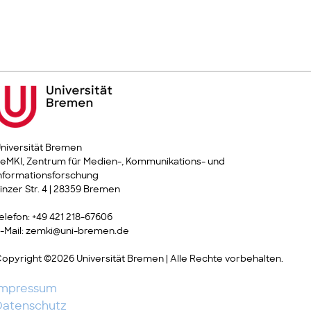
niversität Bremen
eMKI, Zentrum für Medien-, Kommunikations- und
nformationsforschung
inzer Str. 4 | 28359 Bremen
elefon: +49 421 218-67606
-Mail: zemki@uni-bremen.de
opyright ©2026 Universität Bremen | Alle Rechte vorbehalten.
Impressum
Datenschutz