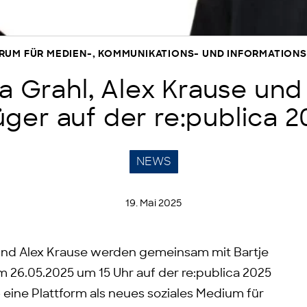
TRUM FÜR MEDIEN-, KOMMUNIKATIONS- UND INFORMATIO
 Grahl, Alex Krause und
üger auf der re:publica 2
NEWS
19. Mai 2025
und Alex Krause werden gemeinsam mit Bartje
m 26.05.2025 um 15 Uhr auf der re:publica 2025
ine Plattform als neues soziales Medium für