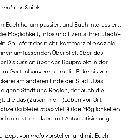
t
molo
ins Spiel:
um Euch herum passiert und Euch interessiert.
 die Möglichkeit, Infos und Events Ihrer Stadt(-
n. So liefert das nicht-kommerzielle soziale
einen umfassenden Überblick über das
 Diskussion über das Bauprojekt in der
 im Gartenbauverein um die Ecke bis zur
kerei am anderen Ende der Stadt. Das
e eigene Stadt und Region, der auch die
igt, die das (Zusammen-)Leben vor Ort
chzeitig bietet
molo
vielfältige Möglichkeiten
nd unterstützt dabei mit Automatisierung.
Konzept von
molo
vorstellen und mit Euch