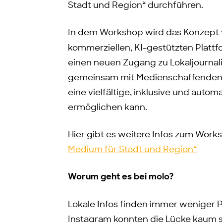
Stadt und Region“ durchführen.
In dem Workshop wird das Konzept
kommerziellen, KI-gestützten Plattf
einen neuen Zugang zu Lokaljournalis
gemeinsam mit Medienschaffenden zu
eine vielfältige, inklusive und auto
ermöglichen kann.
Hier gibt es weitere Infos zum Wor
Medium für Stadt und Region“
Worum geht es bei molo?
Lokale Infos finden immer weniger P
Instagram konnten die Lücke kaum 