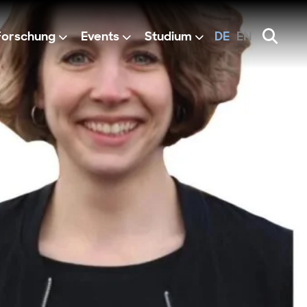
Forschung
Events
Studium
DE
EN