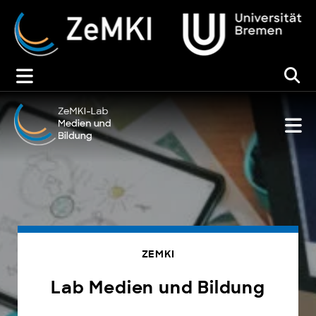
Zum
Inhalt
springen
ZEMKI
Lab Medien und Bildung