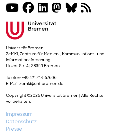
Universität Bremen
ZeMKI, Zentrum für Medien-, Kommunikations- und
Informationsforschung
Linzer Str. 4 | 28359 Bremen
Telefon: +49 421 218-67606
E-Mail: zemki@uni-bremen.de
Copyright ©2026 Universität Bremen | Alle Rechte
vorbehalten.
Impressum
Datenschutz
Presse