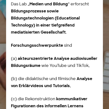
Das Lab „
“ erforscht
Medien und Bildung
Bildungsprozesse sowie
Bildungstechnologien (Educational
Technology) in einer tiefgreifend
.
mediatisierten Gesellschaft
sind
Forschungsschwerpunkte
(a)
akteurszentrierte Analyse audiovisueller
wie YouTube und TikTok,
Bildungsräume
(b) die didaktische und filmische
Analyse
,
von Erklärvideos und Tutorials
(c) die Rekonstruktion
kommunikativer
Figurationen des informellen Lernens