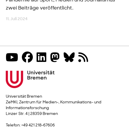
Pandemie auf Sport, Medien und Journalismus"
zwei Beiträge veröffentlicht.
11. Juli 2024
Universität Bremen
ZeMKI, Zentrum für Medien-, Kommunikations- und
Informationsforschung
Linzer Str. 4 | 28359 Bremen
Telefon: +49 421 218-67606