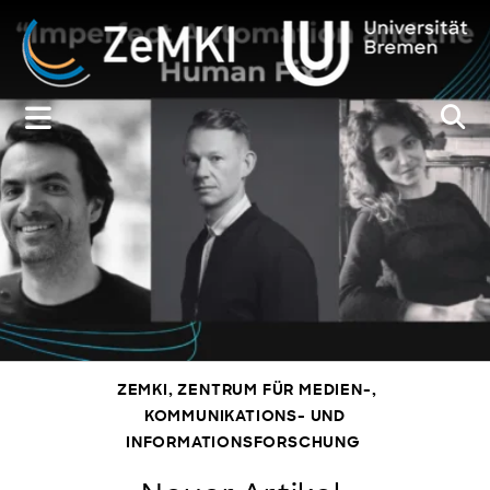
Zum
Inhalt
springen
ZEMKI, ZENTRUM FÜR MEDIEN-,
KOMMUNIKATIONS- UND
INFORMATIONSFORSCHUNG