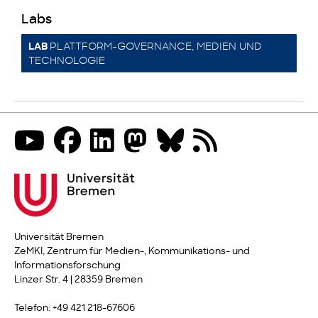
Labs
PLATTFORM-GOVERNANCE, MEDIEN UND
LAB
TECHNOLOGIE
Universität Bremen
ZeMKI, Zentrum für Medien-, Kommunikations- und
Informationsforschung
Linzer Str. 4 | 28359 Bremen
Telefon: +49 421 218-67606