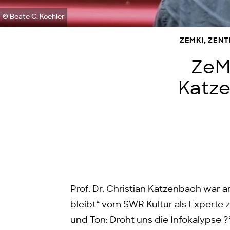
© Beate C. Koehler
ZEMKI, ZEN
ZeMK
Katz
Prof. Dr. Christian Katzenbach war 
bleibt“ vom SWR Kultur als Experte
und Ton: Droht uns die Infokalypse 