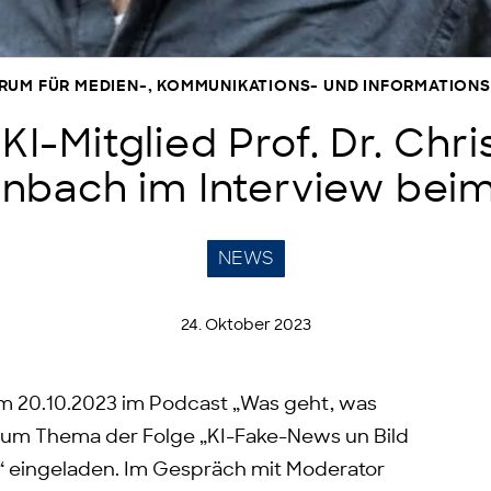
TRUM FÜR MEDIEN-, KOMMUNIKATIONS- UND INFORMATIO
I-Mitglied Prof. Dr. Chri
enbach im Interview bei
NEWS
24. Oktober 2023
am 20.10.2023 im Podcast „Was geht, was
 zum Thema der Folge „KI-Fake-News un Bild
?“ eingeladen. Im Gespräch mit Moderator