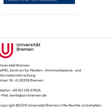
niversität Bremen
eMKI, Zentrum für Medien-, Kommunikations- und
nformationsforschung
inzer Str. 4 | 28359 Bremen
elefon: +49 421 218-67606
-Mail: zemki@uni-bremen.de
opyright ©2026 Universität Bremen | Alle Rechte vorbehalten.