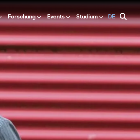
Forschung
Events
Studium
DE