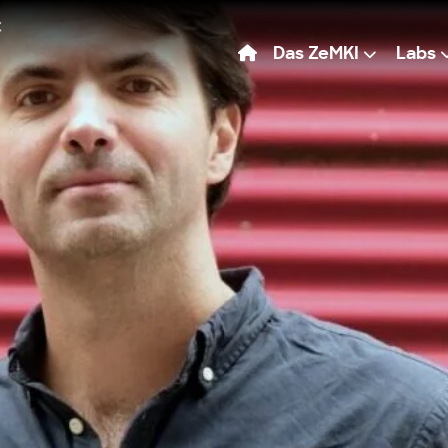
Das ZeMKI
Labs