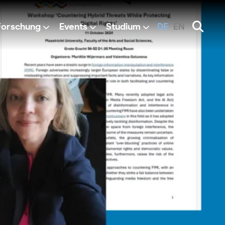
Forschung
Events
Studium
DE
EN