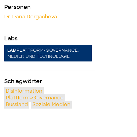
Personen
Dr. Daria Dergacheva
Labs
PLATTFORM-GOVERNANCE,
LAB
MEDIEN UND TECHNOLOGIE
Schlagwörter
Disinformation
Plattform-Governance
Russland
Soziale Medien