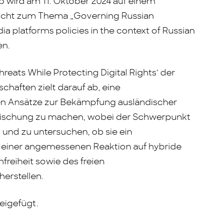
 wird am 11. Oktober 2024 auf einem
richt zum Thema „Governing Russian
ia platforms policies in the context of Russian
en.
eats While Protecting Digital Rights‘ der
schaften zielt darauf ab, eine
 Ansätze zur Bekämpfung ausländischer
mischung zu machen, wobei der Schwerpunkt
 und zu untersuchen, ob sie ein
 einer angemessenen Reaktion auf hybride
reiheit sowie des freien
herstellen.
eigefügt.