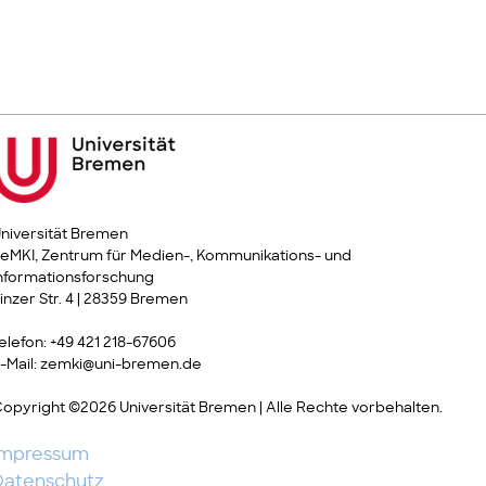
niversität Bremen
eMKI, Zentrum für Medien-, Kommunikations- und
nformationsforschung
inzer Str. 4 | 28359 Bremen
elefon: +49 421 218-67606
-Mail: zemki@uni-bremen.de
opyright ©2026 Universität Bremen | Alle Rechte vorbehalten.
Impressum
Datenschutz