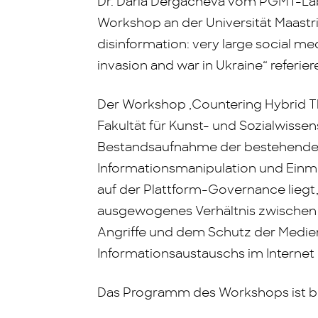
Dr. Daria Dergacheva vom PGMT-Lab
Workshop an der Universität Maast
disinformation: very large social med
invasion and war in Ukraine“ referier
Der Workshop ‚Countering Hybrid Thr
Fakultät für Kunst- und Sozialwissen
Bestandsaufnahme der bestehenden
Informationsmanipulation und Ein
auf der Plattform-Governance liegt,
ausgewogenes Verhältnis zwischen
Angriffe und dem Schutz der Medienf
Informationsaustauschs im Internet 
Das Programm des Workshops ist b