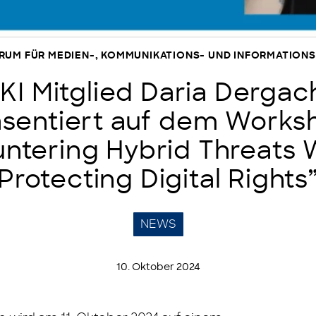
TRUM FÜR MEDIEN-, KOMMUNIKATIONS- UND INFORMATIO
KI Mitglied Daria Dergac
äsentiert auf dem Works
ntering Hybrid Threats 
Protecting Digital Rights
NEWS
10. Oktober 2024