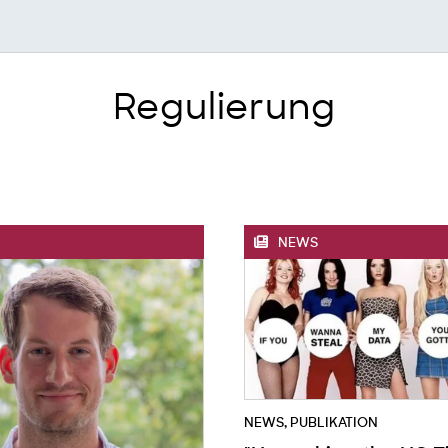
Regulierung
NEWS
NEWS
,
PUBLIKATION