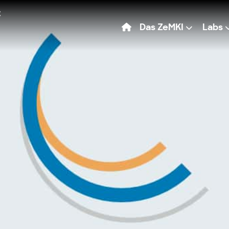
Das ZeMKI
Labs