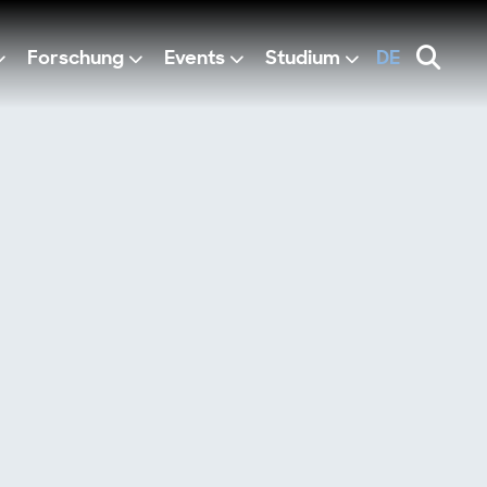
Forschung
Events
Studium
DE