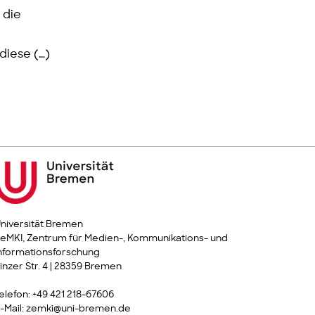
 die
diese (…)
niversität Bremen
eMKI, Zentrum für Medien-, Kommunikations- und
nformationsforschung
inzer Str. 4 | 28359 Bremen
elefon: +49 421 218-67606
-Mail: zemki@uni-bremen.de