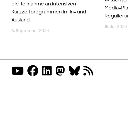
Wissensch
die Teilnahme an intensiven
Media-Pla
Kurzzeitprogrammen im In- und
Regulieru
Ausland.
15. Juli 2024
6. September 2024