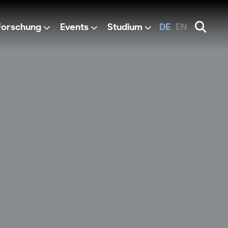
Forschung
Events
Studium
DE
EN