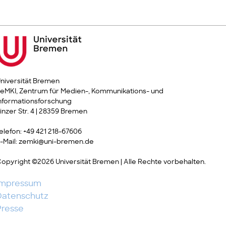
niversität Bremen
eMKI, Zentrum für Medien-, Kommunikations- und
nformationsforschung
inzer Str. 4 | 28359 Bremen
elefon: +49 421 218-67606
-Mail: zemki@uni-bremen.de
opyright ©2026 Universität Bremen | Alle Rechte vorbehalten.
Impressum
Datenschutz
Presse