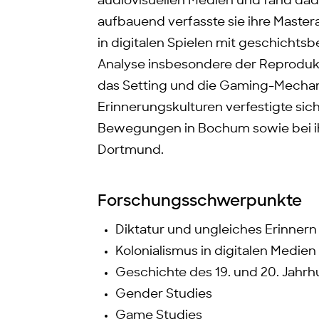
audiovisuellen Medien und fand dadu
aufbauend verfasste sie ihre Master
in digitalen Spielen mit geschichts
Analyse insbesondere der Reprodukt
das Setting und die Gaming-Mechani
Erinnerungskulturen verfestigte sich 
Bewegungen in Bochum sowie bei i
Dortmund.
Forschungsschwerpunkte
Diktatur und ungleiches Erinnern 
Kolonialismus in digitalen Medien
Geschichte des 19. und 20. Jahr
Gender Studies
Game Studies