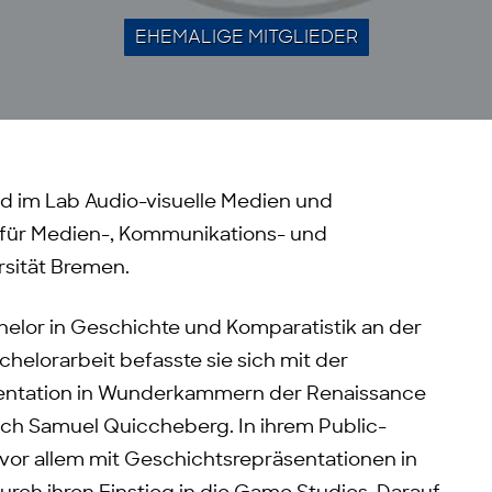
EHEMALIGE MITGLIEDER
ed im Lab Audio-visuelle Medien und
für Medien-, Kommunikations- und
rsität Bremen.
helor in Geschichte und Komparatistik an der
chelorarbeit befasste sie sich mit der
äsentation in Wunderkammern der Renaissance
ach Samuel Quiccheberg. In ihrem Public-
 vor allem mit Geschichtsrepräsentationen in