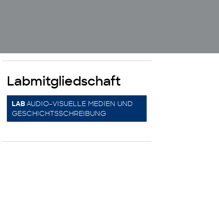
Labmitgliedschaft
AUDIO-VISUELLE MEDIEN UND
LAB
GESCHICHTSSCHREIBUNG