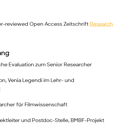
r-reviewed Open Access Zeitschrift
Research
ang
iche Evaluation zum Senior Researcher
ion, Venia Legendi im Lehr- und
t
earcher für Filmwissenschaft
jektleiter und Postdoc-Stelle, BMBF-Projekt