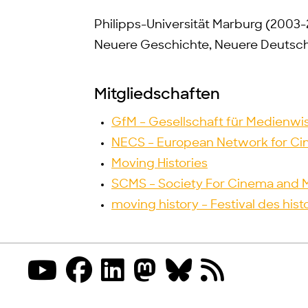
Philipps-Universität Marburg (2003
Neuere Geschichte, Neuere Deutsch
Mitgliedschaften
GfM – Gesellschaft für Medienwi
NECS – European Network for Ci
Moving Histories
SCMS – Society For Cinema and 
moving history – Festival des his