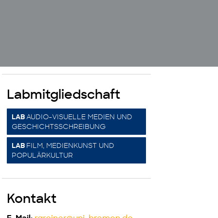
Labmitgliedschaft
AUDIO-VISUELLE MEDIEN UND
LAB
GESCHICHTSSCHREIBUNG
FILM, MEDIENKUNST UND
LAB
POPULÄRKULTUR
Kontakt