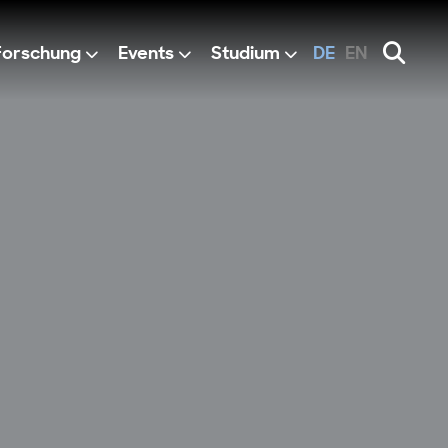
Forschung
Events
Studium
DE
EN