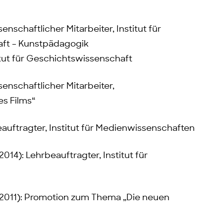
nschaftlicher Mitarbeiter, Institut für
aft – Kunstpädagogik
itut für Geschichtswissenschaft
enschaftlicher Mitarbeiter,
es Films“
eauftragter, Institut für Medienwissenschaften
014): Lehrbeauftragter, Institut für
-2011): Promotion zum Thema „Die neuen