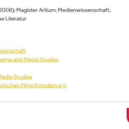
-2008): Magister Artium: Medienwissenschaft,
e Literatur
ssenschaft
nema and Media Studies
Media Studies
torischen Films Potsdam e.V.