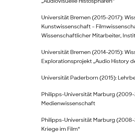
„Audiovisuelle Histosphären“
Universität Bremen (2015-2017): Wisse
Kunstwissenschaft – Filmwissensch
Wissenschaftlicher Mitarbeiter, Inst
Universität Bremen (2014-2015): Wiss
Explorationsprojekt „Audio History d
Universität Paderborn (2015): Lehrb
Philipps-Universität Marburg (2009-2
Medienwissenschaft
Philipps-Universität Marburg (2008
Kriege im Film“