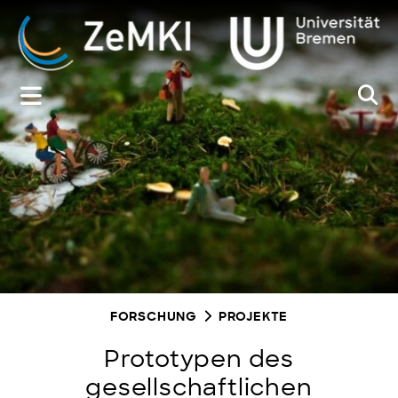
Zum
Inhalt
springen
FORSCHUNG
PROJEKTE
Prototypen des
gesellschaftlichen