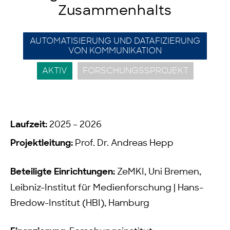
Zusammenhalts
AUTOMATISIERUNG UND DATAFIZIERUNG
VON KOMMUNIKATION
AKTIV
FORSCHUNGSSPROJEKT
Laufzeit:
2025 – 2026
Projektleitung:
Prof. Dr. Andreas Hepp
Beteiligte Einrichtungen:
ZeMKI, Uni Bremen,
Leibniz-Institut für Medienforschung | Hans-
Bredow-Institut (HBI), Hamburg