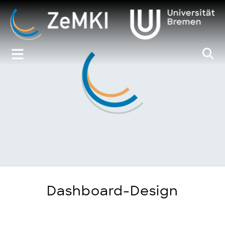
Zum
Inhalt
springen
Dashboard-Design