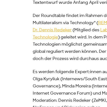
Textentwurf wurde Anfang April verö
Der Roundtable findet im Rahmen de
Multilateralism via Technology“ (
REM
Dr. Dennis Redeker
(Mitglied des
La
Technologie
) geleitet wird. In dem 
Technologien möglichst gemeinsam 
global reguliert werden können. Der
doch der Prozess wird durchaus auch
Es werden folgende Expert:innen a
Olga Kyryliuk (Internews/South Eas
Governance), Minda Moreira (Internet
Internet Governance Forum) und Mari
Moderation: Dennis Redeker (ZeMKI, 