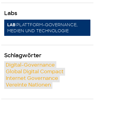
Labs
PLATTFORM-GOVERNANCE,
LAB
MEDIEN UND TECHNOLOGIE
Schlagwörter
Digital-Governance
Global Digital Compact
Internet Governance
Vereinte Nationen