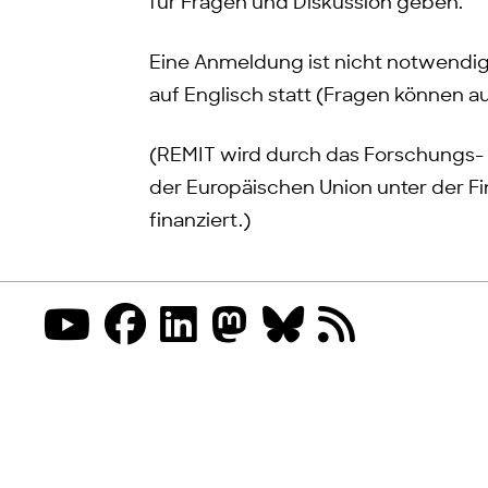
für Fragen und Diskussion geben.
Eine Anmeldung ist nicht notwendig. D
auf Englisch statt (Fragen können a
(REMIT wird durch das Forschungs-
der Europäischen Union unter der Fi
finanziert.)