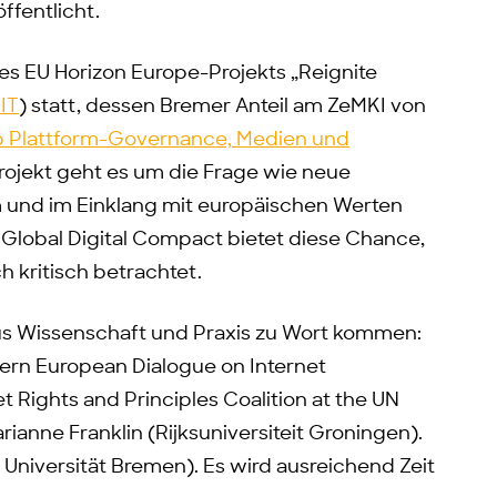
ffentlicht.
s EU Horizon Europe-Projekts „Reignite
IT
) statt, dessen Bremer Anteil am ZeMKI von
b Plattform-Governance, Medien und
Projekt geht es um die Frage wie neue
und im Einklang mit europäischen Werten
 Global Digital Compact bietet diese Chance,
 kritisch betrachtet.
us Wissenschaft und Praxis zu Wort kommen:
tern European Dialogue on Internet
 Rights and Principles Coalition at the UN
anne Franklin (Rijksuniversiteit Groningen).
Universität Bremen). Es wird ausreichend Zeit