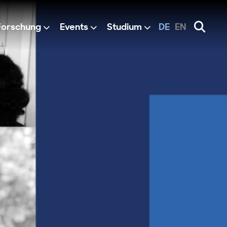
Forschung
Events
Studium
DE
EN