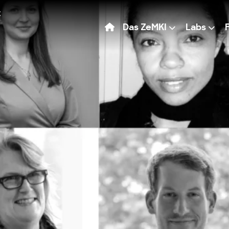
Das ZeMKI
Labs