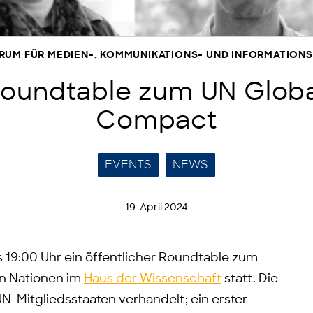
TRUM FÜR MEDIEN-, KOMMUNIKATIONS- UND INFORMATIO
oundtable zum UN Global
Compact
EVENTS
NEWS
19. April 2024
is 19:00 Uhr ein öffentlicher Roundtable zum
en Nationen im
Haus der Wissenschaft
statt. Die
N-Mitgliedsstaaten verhandelt; ein erster