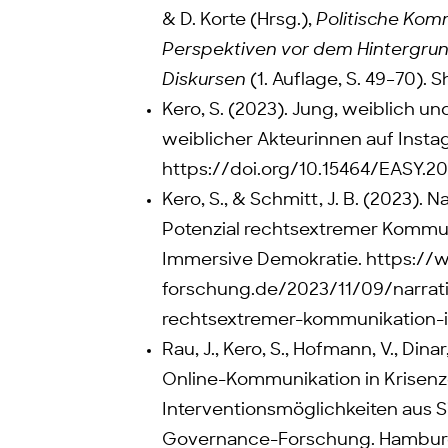
& D. Korte (Hrsg.),
Politische Kom
Perspektiven vor dem Hintergru
Diskursen
(1. Auflage, S. 49–70). S
Kero, S. (2023). Jung, weiblich u
weiblicher Akteurinnen auf Instag
https://doi.org/10.15464/EASY.20
Kero, S., & Schmitt, J. B. (2023). 
Potenzial rechtsextremer Kommuni
Immersive Demokratie. https:/
forschung.de/2023/11/09/narrati
rechtsextremer-kommunikation-
Rau, J., Kero, S., Hofmann, V., Dina
Online-Kommunikation in Krisenz
Interventionsmöglichkeiten aus 
Governance-Forschung. Hamburg