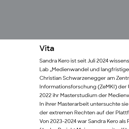
Vita
Sandra Kero ist seit Juli 2024 wisse
Lab „Medienwandel und langfristige 
Christian Schwarzenegger am Zent
Informationsforschung (ZeMKI) der U
2022 ihr Masterstudium der Medienw
In ihrer Masterarbeit untersuchte s
der extremen Rechten auf der Platt
Von 2023-2024 war Sandra Kero als 