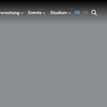
Forschung
Events
Studium
DE
EN