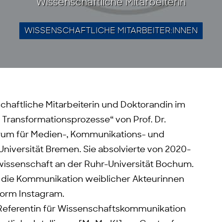
Wissenschaftliche Mitarbeiterin
WISSENSCHAFTLICHE MITARBEITER:INNEN
nschaftliche Mitarbeiterin und Doktorandin im
Transformationsprozesse“ von Prof. Dr.
rum für Medien-, Kommunikations- und
niversität Bremen. Sie absolvierte von 2020-
issenschaft an der Ruhr-Universität Bochum.
ie die Kommunikation weiblicher Akteurinnen
form Instagram.
Referentin für Wissenschaftskommunikation