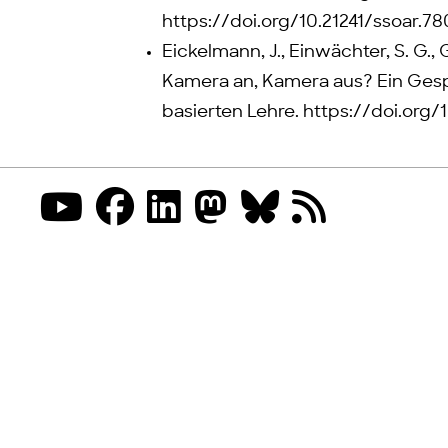
https://doi.org/10.21241/ssoar.78
Eickelmann, J., Einwächter, S. G., G
Kamera an, Kamera aus? Ein Gesp
basierten Lehre. https://doi.or