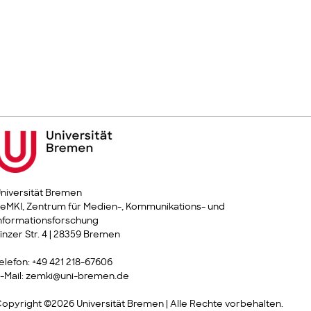
niversität Bremen
eMKI, Zentrum für Medien-, Kommunikations- und
nformationsforschung
inzer Str. 4 | 28359 Bremen
elefon: +49 421 218-67606
-Mail: zemki@uni-bremen.de
opyright ©2026 Universität Bremen | Alle Rechte vorbehalten.