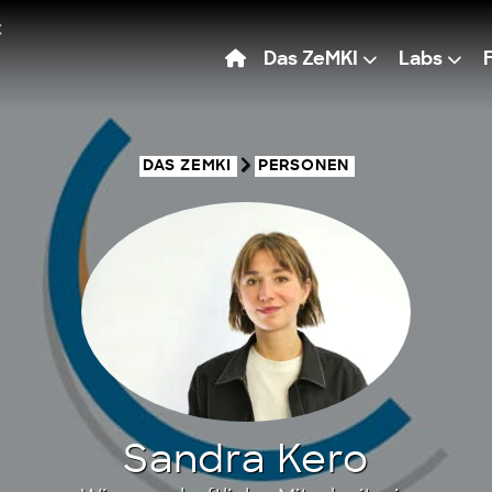
Das ZeMKI
Labs
DAS ZEMKI
PERSONEN
Sandra Kero