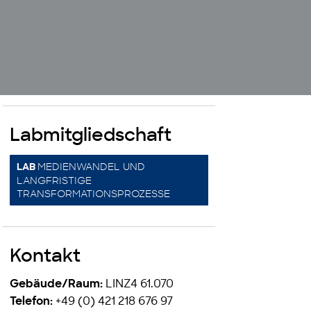
Labmitgliedschaft
MEDIENWANDEL UND
LAB
LANGFRISTIGE
TRANSFORMATIONSPROZESSE
Kontakt
LINZ4 61.070
Gebäude/Raum:
+49 (0) 421 218 676 97
Telefon: