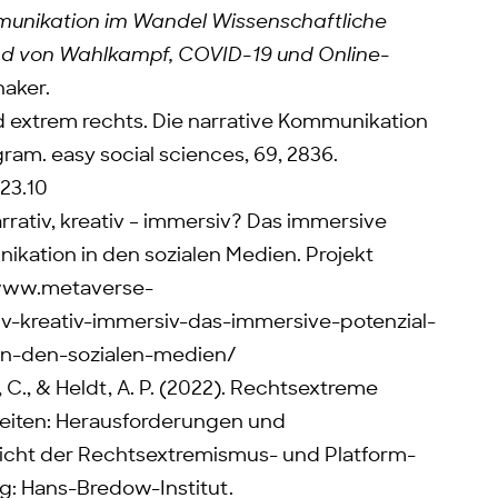
munikation im Wandel Wissenschaftliche
nd von Wahlkampf, COVID-19 und Online-
haker.
nd extrem rechts. Die narrative Kommunikation
ram. easy social sciences, 69, 2836.
23.10
Narrativ, kreativ – immersiv? Das immersive
kation in den sozialen Medien. Projekt
/www.metaverse-
v-kreativ-immersiv-das-immersive-potenzial-
in-den-sozialen-medien/
r, C., & Heldt, A. P. (2022). Rechtsextreme
eiten: Herausforderungen und
Sicht der Rechtsextremismus- und Platform-
: Hans-Bredow-Institut.