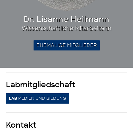
Dr. Lisanne Heilmann
Wissenschaftliche Mitarbeiterin
EHEMALIGE MITGLIEDER
Labmitgliedschaft
MEDIEN UND BILDUNG
LAB
Kontakt