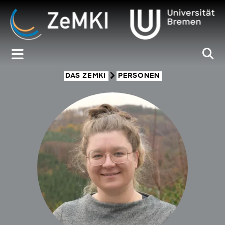
Zum
Inhalt
springen
DAS ZEMKI
PERSONEN