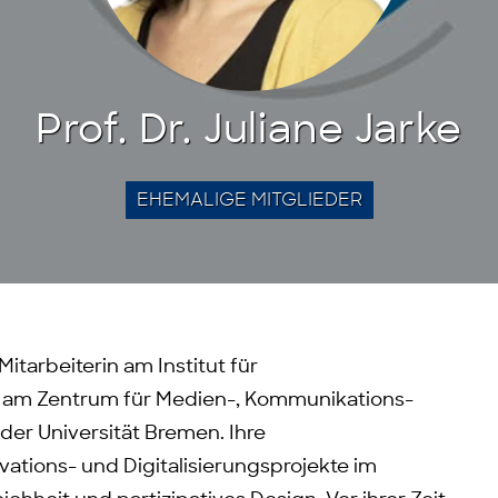
Prof. Dr. Juliane Jarke
EHEMALIGE MITGLIEDER
itarbeiterin am Institut für
 am Zentrum für Medien-, Kommunikations-
er Universität Bremen. Ihre
tions- und Digitalisierungsprojekte im