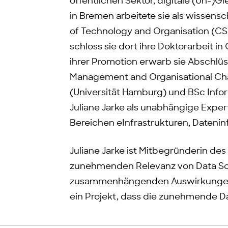
öffentlichen Sektor, digitale (Un-)Gle
in Bremen arbeitete sie als wissensc
of Technology and Organisation (CST
schloss sie dort ihre Doktorarbeit in
ihrer Promotion erwarb sie Abschlüs
Management and Organisational Chan
(Universität Hamburg) und BSc Infor
Juliane Jarke als unabhängige Exper
Bereichen eInfrastrukturen, Dateninf
Juliane Jarke ist Mitbegründerin des
zunehmenden Relevanz von Data Sci
zusammenhängenden Auswirkungen un
ein Projekt, dass die zunehmende D