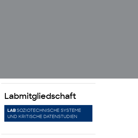
Labmitgliedschaft
SOZIOTECHNISCHE SYSTEME
LAB
UND KRITISCHE DATENSTUDIEN