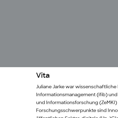
Vita
Juliane Jarke war wissenschaftliche M
Informationsmanagement (ifib) und
und Informationsforschung (ZeMKI) d
Forschungsschwerpunkte sind Innova