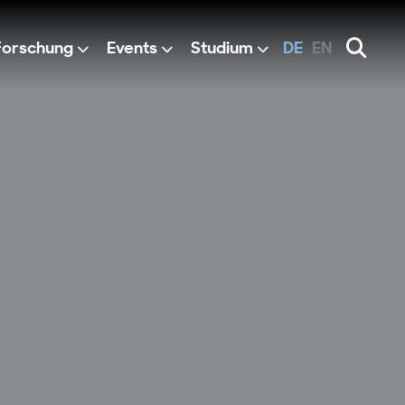
Forschung
Events
Studium
DE
EN