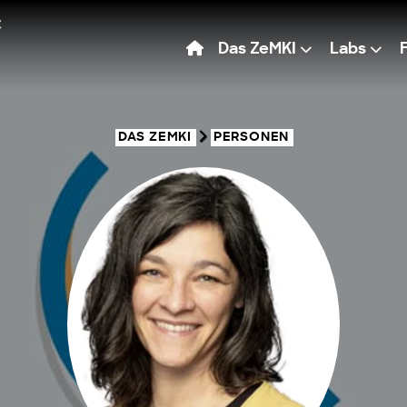
Das ZeMKI
Labs
DAS ZEMKI
PERSONEN