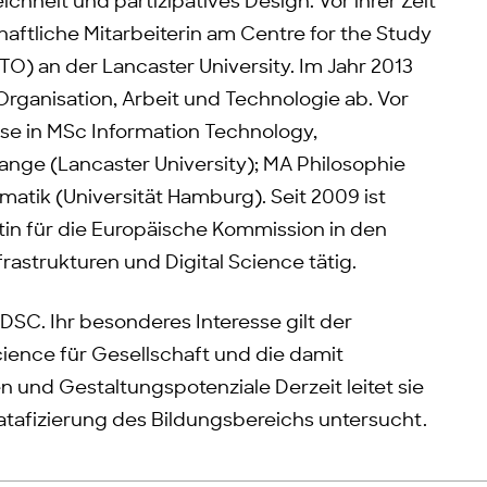
ichheit und partizipatives Design. Vor ihrer Zeit
haftliche Mitarbeiterin am Centre for the Study
O) an der Lancaster University. Im Jahr 2013
 Organisation, Arbeit und Technologie ab. Vor
se in MSc Information Technology,
ge (Lancaster University); MA Philosophie
matik (Universität Hamburg). Seit 2009 ist
tin für die Europäische Kommission in den
rastrukturen und Digital Science tätig.
 DSC. Ihr besonderes Interesse gilt der
ence für Gesellschaft und die damit
d Gestaltungspotenziale Derzeit leitet sie
atafizierung des Bildungsbereichs untersucht.