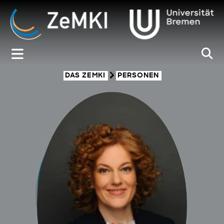
Zum
Inhalt
springen
DAS ZEMKI
PERSONEN