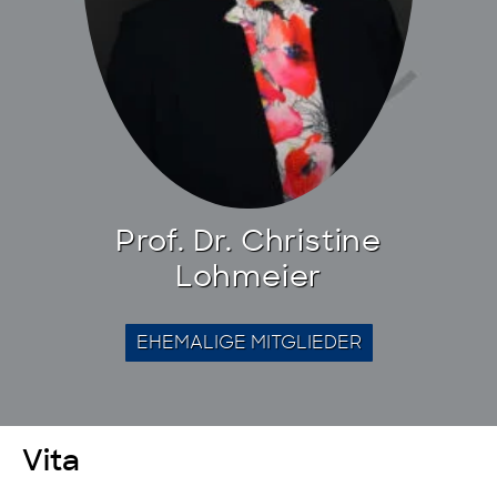
Prof. Dr. Christine
Lohmeier
EHEMALIGE MITGLIEDER
Vita