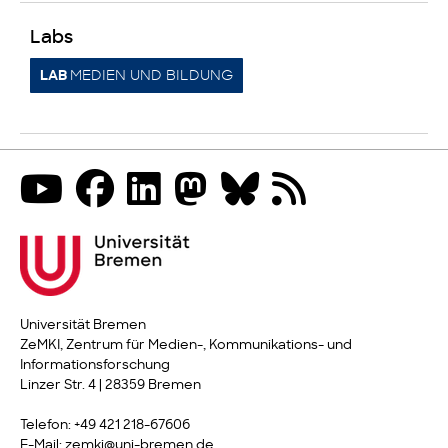
Labs
MEDIEN UND BILDUNG
LAB
Universität Bremen
ZeMKI, Zentrum für Medien-, Kommunikations- und
Informationsforschung
Linzer Str. 4 | 28359 Bremen
Telefon: +49 421 218-67606
E-Mail: zemki@uni-bremen.de