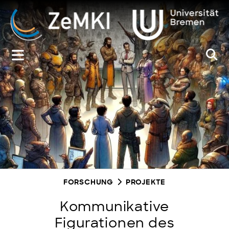
Zum
Inhalt
springen
FORSCHUNG
PROJEKTE
Kommunikative
Figurationen des