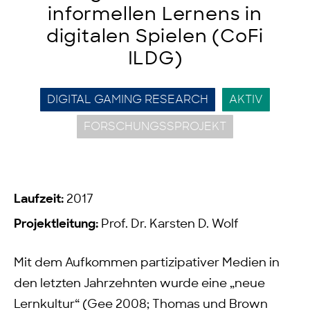
informellen Lernens in
digitalen Spielen (CoFi
ILDG)
DIGITAL GAMING RESEARCH
AKTIV
FORSCHUNGSSPROJEKT
Laufzeit:
2017
Projektleitung:
Prof. Dr. Karsten D. Wolf
Mit dem Aufkommen partizipativer Medien in
den letzten Jahrzehnten wurde eine „neue
Lernkultur“ (Gee 2008; Thomas und Brown