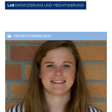
DATAFIZIERUNG UND MEDIATISIERUNG
LAB
PROMOTIONSPROJEKT