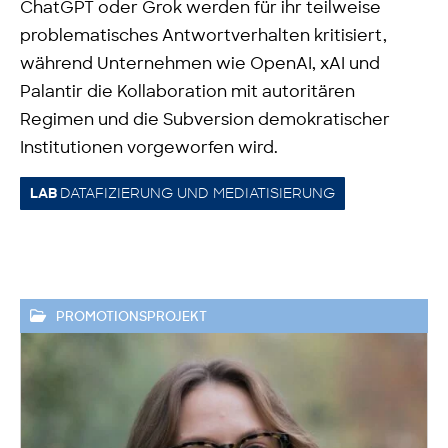
ChatGPT oder Grok werden für ihr teilweise
problematisches Antwortverhalten kritisiert,
während Unternehmen wie OpenAI, xAI und
Palantir die Kollaboration mit autoritären
Regimen und die Subversion demokratischer
Institutionen vorgeworfen wird.
DATAFIZIERUNG UND MEDIATISIERUNG
LAB
PROMOTIONSPROJEKT