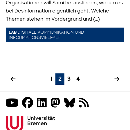
Organisationen will Sami herausfinden, worum es
bei Desinformation eigentlich geht. Welche
Themen stehen im Vordergrund und (…)
DIGITALE KOMMUNIKATION UND
LAB
INFORMATIONSVIELFALT
1
2
3
4