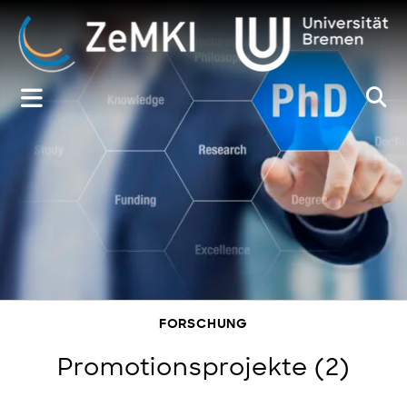
Zum
Inhalt
springen
FORSCHUNG
Promotionsprojekte (2)