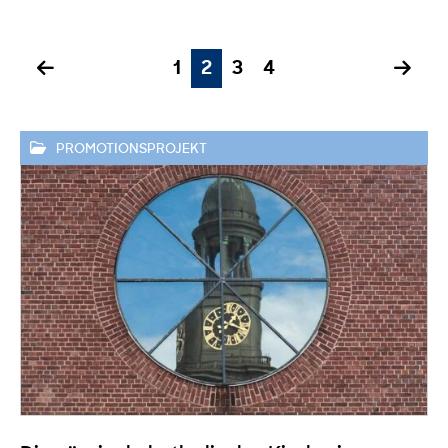
1
2
3
4
PROMOTIONSPROJEKT