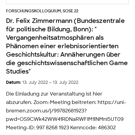
FORSCHUNGSKOLLOQUIUM
,
SOSE 22
Dr. Felix Zimmermann (Bundeszentrale
für politische Bildung, Bonn): "
Vergangenheitsatmosphären als
Phänomen einer erlebnisorientierten
Geschichtskultur: Annäherungen über
die geschichtswissenschaftlichen Game
Studies"
13. July 2022 – 13. July 2022
Datum:
Die Einladung zur Veranstaltung ist hier
abzurufen. Zoom-Meeting beitreten: https://uni-
bremen.zoom.us/j/99782681923?
pwd=OS9CWk42WW41RDNaRWFIM1lNMnI5UT09
Meeting-ID: 997 8268 1923 Kenncode: 486302