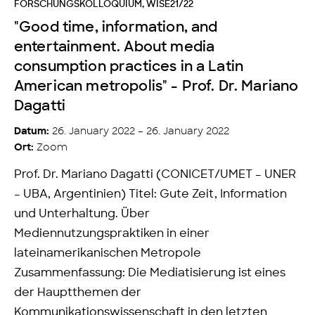
FORSCHUNGSKOLLOQUIUM
,
WISE21/22
"Good time, information, and
entertainment. About media
consumption practices in a Latin
American metropolis" - Prof. Dr. Mariano
Dagatti
26. January 2022 – 26. January 2022
Datum:
Zoom
Ort:
Prof. Dr. Mariano Dagatti (CONICET/UMET – UNER
– UBA, Argentinien) Titel: Gute Zeit, Information
und Unterhaltung. Über
Mediennutzungspraktiken in einer
lateinamerikanischen Metropole
Zusammenfassung: Die Mediatisierung ist eines
der Hauptthemen der
Kommunikationswissenschaft in den letzten