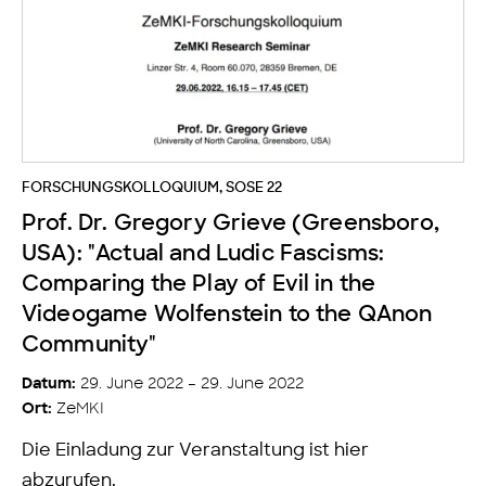
FORSCHUNGSKOLLOQUIUM
,
SOSE 22
Prof. Dr. Gregory Grieve (Greensboro,
USA): "Actual and Ludic Fascisms:
Comparing the Play of Evil in the
Videogame Wolfenstein to the QAnon
Community"
29. June 2022 – 29. June 2022
Datum:
ZeMKI
Ort:
Die Einladung zur Veranstaltung ist hier
abzurufen.