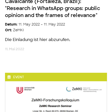
Cavalcante (Fortaleza, Brazil):
"Research in WhatsApp groups: public
opinion and the frames of relevance"
11. May 2022 – 11. May 2022
Datum:
ZeMKI
Ort:
Die Einladung ist hier abzurufen.
11. Mai 2022
EVENT