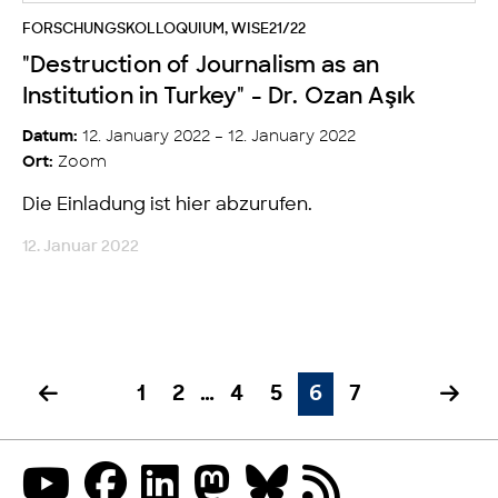
FORSCHUNGSKOLLOQUIUM
,
WISE21/22
"Destruction of Journalism as an
Institution in Turkey" - Dr. Ozan Aşık
12. January 2022 – 12. January 2022
Datum:
Zoom
Ort:
Die Einladung ist hier abzurufen.
12. Januar 2022
1
2
…
4
5
6
7