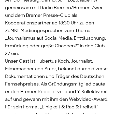
Am Donnerstag, den 19. Juni 2025, laden wir
gemeinsam mit Radio Bremen/Bremen Zwei
und dem Bremer Presse-Club als
Kooperationspartner ab 18:30 Uhr zu den
ZeMKI-Mediengesprächen zum Thema
„Journalismus auf Social Media: Enttäuschung,
Ermüdung oder große Chancen?“ in den Club
27 ein.
Unser Gast ist Hubertus Koch, Journalist,
Filmemacher und Autor, bekannt durch diverse
Dokumentationen und Träger des Deutschen
Fernsehpreises. Als Gründungsmitglied baute
er den Bremer Reporterverbund Y-Kollektiv mit
auf und gewann mit ihm den Webvideo-Award.
Für sein Format „Einigkeit & Rap & Freiheit“