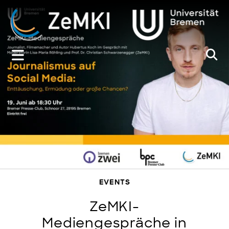
Zum
Inhalt
springen
EVENTS
ZeMKI-
Mediengespräche in