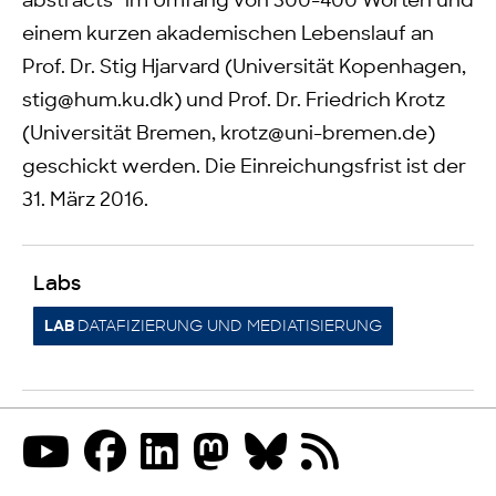
abstracts“ im Umfang von 300-400 Worten und
einem kurzen akademischen Lebenslauf an
Prof. Dr. Stig Hjarvard (Universität Kopenhagen,
stig@hum.ku.dk) und Prof. Dr. Friedrich Krotz
(Universität Bremen, krotz@uni-bremen.de)
geschickt werden. Die Einreichungsfrist ist der
31. März 2016.
Labs
DATAFIZIERUNG UND MEDIATISIERUNG
LAB