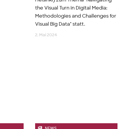
Helsinki) zum Thema "Navigating
the Visual Turn in Digital Media:
Methodologies and Challenges for
Visual Big Data" statt.
2. Mai 2024
NEWS