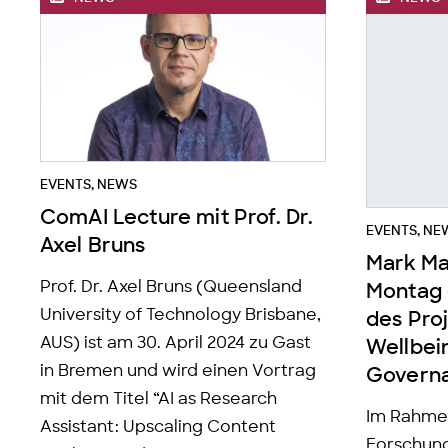
EVENTS
,
NEWS
ComAI Lecture mit Prof. Dr.
EVENTS
,
NE
Axel Bruns
Mark Ma
Prof. Dr. Axel Bruns (Queensland
Montag 
University of Technology Brisbane,
des Proj
AUS) ist am 30. April 2024 zu Gast
Wellbei
in Bremen und wird einen Vortrag
Govern
mit dem Titel “AI as Research
Im Rahmen
Assistant: Upscaling Content
Forschung