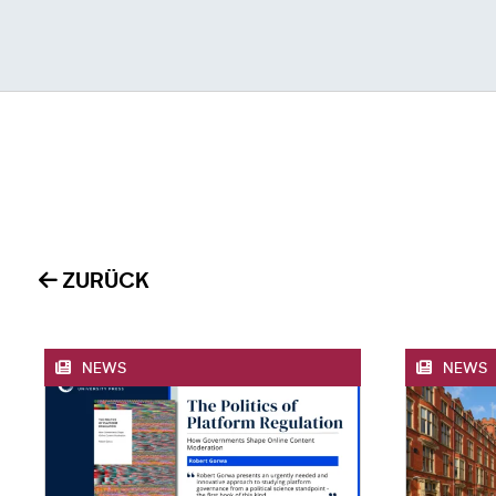
ZURÜCK
NEWS
NEWS