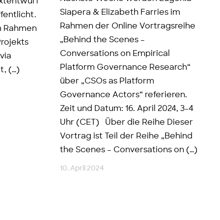
extentwurf
Siapera & Elizabeth Farries im
fentlicht.
Rahmen der Online Vortragsreihe
im Rahmen
„Behind the Scenes –
rojekts
Conversations on Empirical
via
Platform Governance Research“
, (…)
über „CSOs as Platform
Governance Actors“ referieren.
Zeit und Datum: 16. April 2024, 3-4
Uhr (CET) Über die Reihe Dieser
Vortrag ist Teil der Reihe „Behind
the Scenes – Conversations on (…)
10. April 2024