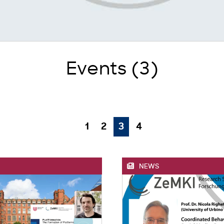
Events (3)
1
2
3
4
NEWS