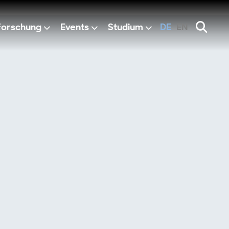
Forschung
Events
Studium
DE
EN