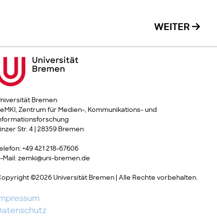
WEITER
niversität Bremen
eMKI, Zentrum für Medien-, Kommunikations- und
nformationsforschung
inzer Str. 4 | 28359 Bremen
elefon: +49 421 218-67606
-Mail: zemki@uni-bremen.de
opyright ©2026 Universität Bremen | Alle Rechte vorbehalten.
Impressum
Datenschutz