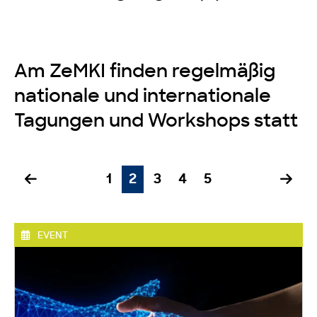
Am ZeMKI finden regelmäßig
nationale und internationale
Tagungen und Workshops statt
1
2
3
4
5
EVENT