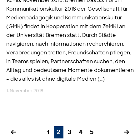
16.-18. November 2018, Bremen Das 35. Forum
Kommunikationskultur 2018 der Gesellschaft für
Medienpädagogik und Kommunikationskultur
(GMK) findet in Kooperation mit dem ZeMKI an
der Universität Bremen statt. Durch Städte
navigieren, nach Informationen recherchieren,
Verabredungen treffen, Freundschaften pflegen,
in Teams spielen, Partnerschaften suchen, den
Alltag und bedeutsame Momente dokumentieren
– dies alles ist ohne digitale Medien (…)
1. November 2018
1
2
3
4
5