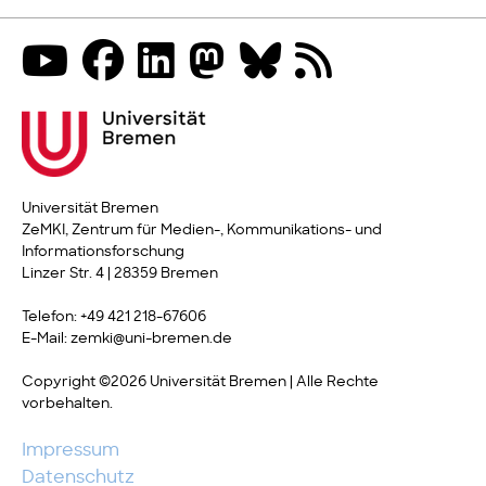
Universität Bremen
ZeMKI, Zentrum für Medien-, Kommunikations- und
Informationsforschung
Linzer Str. 4 | 28359 Bremen
Telefon: +49 421 218-67606
E-Mail: zemki@uni-bremen.de
Copyright ©2026 Universität Bremen | Alle Rechte
vorbehalten.
Impressum
Datenschutz