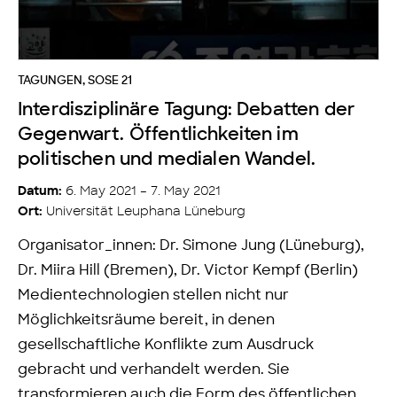
TAGUNGEN
,
SOSE 21
Interdisziplinäre Tagung: Debatten der
Gegenwart. Öffentlichkeiten im
politischen und medialen Wandel.
6. May 2021 – 7. May 2021
Datum:
Universität Leuphana Lüneburg
Ort:
Organisator_innen: Dr. Simone Jung (Lüneburg),
Dr. Miira Hill (Bremen), Dr. Victor Kempf (Berlin)
Medientechnologien stellen nicht nur
Möglichkeitsräume bereit, in denen
gesellschaftliche Konflikte zum Ausdruck
gebracht und verhandelt werden. Sie
transformieren auch die Form des öffentlichen