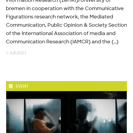
Information Research (ZeMKI)/University of
bremen in cooperation with the Communicative
Figurations research network, the Mediated
Communication, Public Opinion & Society Section
of the International Association of media and
Communication Research (IAMCR) and the (…)
1. Juli 2021
EVENT