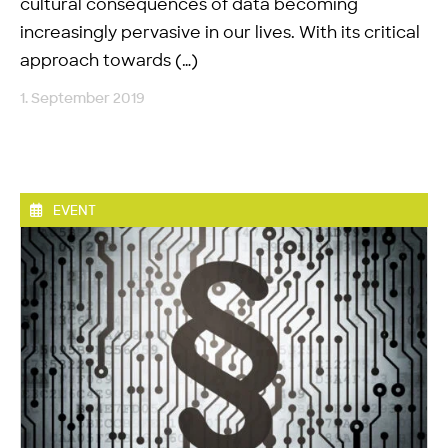
cultural consequences of data becoming
increasingly pervasive in our lives. With its critical
approach towards (…)
1. September 2019
EVENT