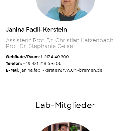
Janina Fadil-Kerstein
Assistenz Prof. Dr. Christian Katzenbach,
Prof. Dr. Stephanie Geise
LINZ4 40.300
Gebäude/Raum:
+49 421 218 676 06
Telefon:
janina.fadil-kerstein@vw.uni-bremen.de
E-Mail:
Lab-Mitglieder