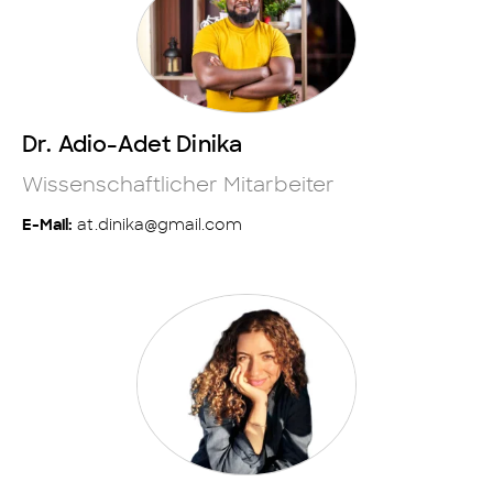
Dr. Adio-Adet Dinika
Wissenschaftlicher Mitarbeiter
at.dinika@gmail.com
E-Mail: