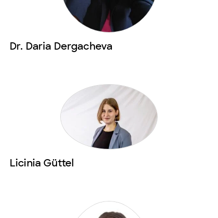
Dr. Daria Dergacheva
Licinia Güttel