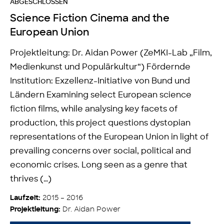
ABGESCHLOSSEN
Science Fiction Cinema and the
European Union
Projektleitung: Dr. Aidan Power (ZeMKI-Lab „Film,
Medienkunst und Populärkultur“) Fördernde
Institution: Exzellenz-Initiative von Bund und
Ländern Examining select European science
fiction films, while analysing key facets of
production, this project questions dystopian
representations of the European Union in light of
prevailing concerns over social, political and
economic crises. Long seen as a genre that
thrives (…)
2015 – 2016
Laufzeit:
Dr. Aidan Power
Projektleitung: