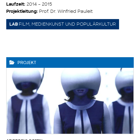
2014 – 2015
Laufzeit:
Prof. Dr. Winfried Pauleit
Projektleitung:
FILM, MEDIENKUNST UND POPULÄRKULTUR
LAB
PROJEKT