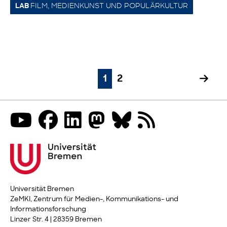
FILM, MEDIENKUNST UND POPULÄRKULTUR
LAB
1
2
Universität Bremen
ZeMKI, Zentrum für Medien-, Kommunikations- und
Informationsforschung
Linzer Str. 4 | 28359 Bremen