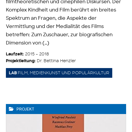
filmtheoretischen und cinephilen Diskursen. Der
Komplex Kindheit und Film berührt ein breites
Spektrum an Fragen, die Aspekte der
Vermittlung und der Medialität des Films
betreffen: Zum Zuschauer, zur biografischen
Dimension von (…)
2015 – 2018
Laufzeit:
Dr. Bettina Henzler
Projektleitung:
FILM, MEDIENKUNST UND POPULÄRKULTUR
LAB
PROJEKT