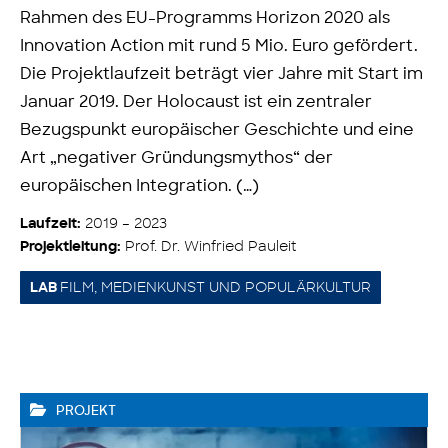
Rahmen des EU-Programms Horizon 2020 als
Innovation Action mit rund 5 Mio. Euro gefördert.
Die Projektlaufzeit beträgt vier Jahre mit Start im
Januar 2019. Der Holocaust ist ein zentraler
Bezugspunkt europäischer Geschichte und eine
Art „negativer Gründungsmythos“ der
europäischen Integration. (…)
2019 – 2023
Laufzeit:
Prof. Dr. Winfried Pauleit
Projektleitung:
FILM, MEDIENKUNST UND POPULÄRKULTUR
LAB
PROJEKT