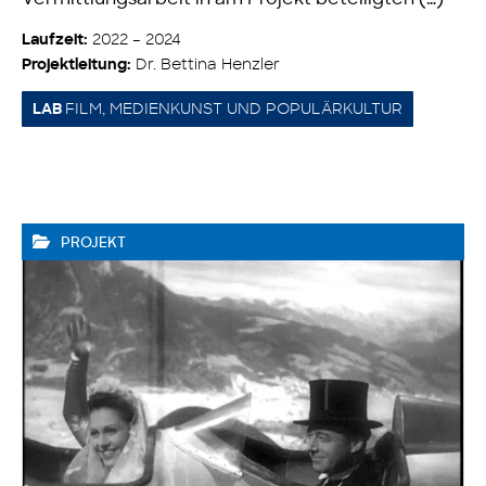
2022 – 2024
Laufzeit:
Dr. Bettina Henzler
Projektleitung:
FILM, MEDIENKUNST UND POPULÄRKULTUR
LAB
PROJEKT