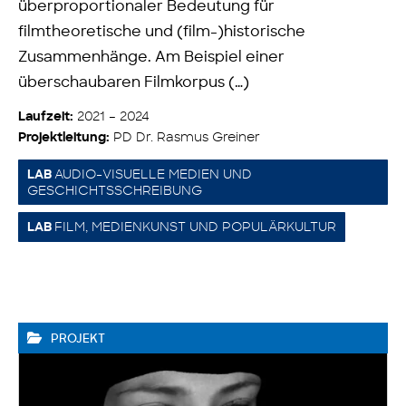
überproportionaler Bedeutung für
filmtheoretische und (film-)historische
Zusammenhänge. Am Beispiel einer
überschaubaren Filmkorpus (…)
2021 – 2024
Laufzeit:
PD Dr. Rasmus Greiner
Projektleitung:
AUDIO-VISUELLE MEDIEN UND
LAB
GESCHICHTSSCHREIBUNG
FILM, MEDIENKUNST UND POPULÄRKULTUR
LAB
PROJEKT