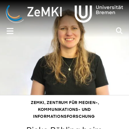
Zum
Inhalt
springen
ZEMKI, ZENTRUM FÜR MEDIEN-,
KOMMUNIKATIONS- UND
INFORMATIONSFORSCHUNG