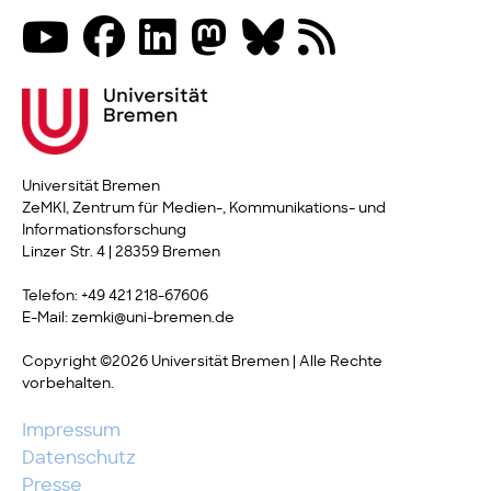
Universität Bremen
ZeMKI, Zentrum für Medien-, Kommunikations- und
Informationsforschung
Linzer Str. 4 | 28359 Bremen
Telefon: +49 421 218-67606
E-Mail: zemki@uni-bremen.de
Copyright ©2026 Universität Bremen | Alle Rechte
vorbehalten.
Impressum
Datenschutz
Presse