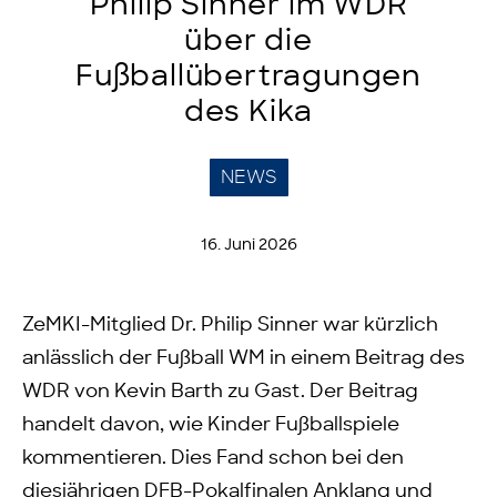
Philip Sinner im WDR
über die
Fußballübertragungen
des Kika
NEWS
16. Juni 2026
ZeMKI-Mitglied Dr. Philip Sinner war kürzlich
anlässlich der Fußball WM in einem Beitrag des
WDR von Kevin Barth zu Gast. Der Beitrag
handelt davon, wie Kinder Fußballspiele
kommentieren. Dies Fand schon bei den
diesjährigen DFB-Pokalfinalen Anklang und