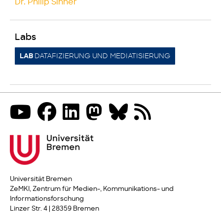
Dr. Philip Sinner
Labs
DATAFIZIERUNG UND MEDIATISIERUNG
LAB
Universität Bremen
ZeMKI, Zentrum für Medien-, Kommunikations- und
Informationsforschung
Linzer Str. 4 | 28359 Bremen