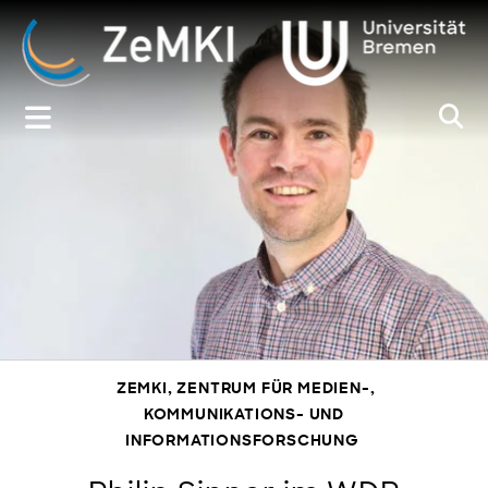
Zum
Inhalt
springen
ZEMKI, ZENTRUM FÜR MEDIEN-,
KOMMUNIKATIONS- UND
INFORMATIONSFORSCHUNG