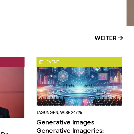
WEITER
EVENT
TAGUNGEN
,
WISE 24/25
Generative Images -
Generative Imageries: