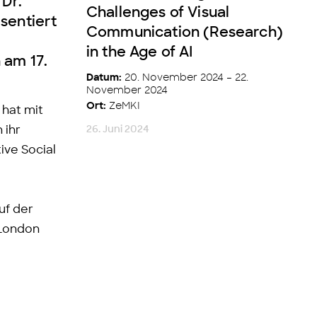
 Dr.
Challenges of Visual
sentiert
Communication (Research)
in the Age of AI
 am 17.
20. November 2024 – 22.
Datum:
November 2024
ZeMKI
Ort:
 hat mit
26. Juni 2024
 ihr
ive Social
uf der
 London