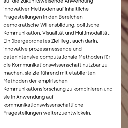
auf die zukunftsweisende Anwendung
innovativer Methoden auf inhaltliche
Fragestellungen in den Bereichen
demokratische Willensbildung, politische
Kommunikation, Visualität und Multimodalität.
Ein übergeordnetes Ziel liegt auch darin,
innovative prozessmessende und
datenintensive computationale Methoden für
die Kommunikationswissenschaft nutzbar zu
machen, sie zielführend mit etablierten
Methoden der empirischen
Kommunikationsforschung zu kombinieren und
sie in Anwendung auf
kommunikationswissenschaftliche
Fragestellungen weiterzuentwickeln.