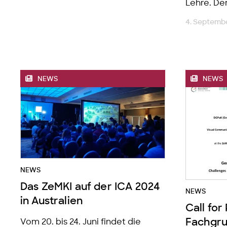
Lehre. De
4. Septemb
NEWS
NEWS
NEWS
Das ZeMKI auf der ICA 2024
NEWS
in Australien
Call fo
Fachgru
Vom 20. bis 24. Juni findet die