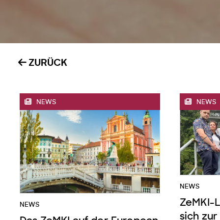
ZURÜCK
NEWS
NEWS
NEWS
ZeMKI-Le
NEWS
sich zur