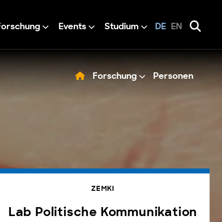
Forschung
Events
Studium
DE
EN
Forschung
Personen
ZEMKI
Lab Politische Kommunikation