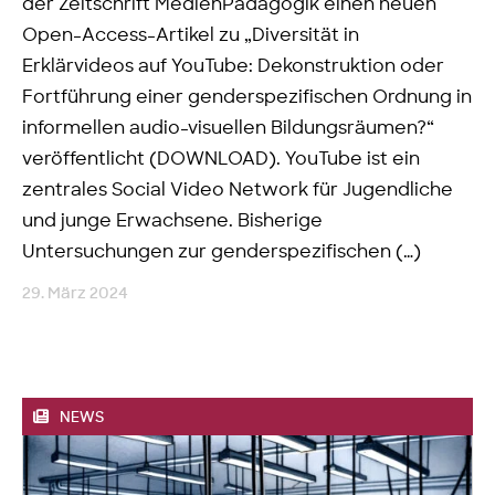
der Zeitschrift MedienPädagogik einen neuen
Open-Access-Artikel zu „Diversität in
Erklärvideos auf YouTube: Dekonstruktion oder
Fortführung einer genderspezifischen Ordnung in
informellen audio-visuellen Bildungsräumen?“
veröffentlicht (DOWNLOAD). YouTube ist ein
zentrales Social Video Network für Jugendliche
und junge Erwachsene. Bisherige
Untersuchungen zur genderspezifischen (…)
29. März 2024
NEWS