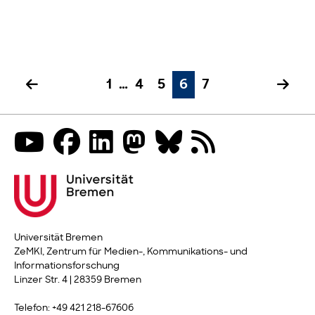
1
…
4
5
6
7
Universität Bremen
ZeMKI, Zentrum für Medien-, Kommunikations- und
Informationsforschung
Linzer Str. 4 | 28359 Bremen
Telefon: +49 421 218-67606