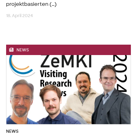
projektbasierten (…)
18. April 2024
NEWS
NEWS