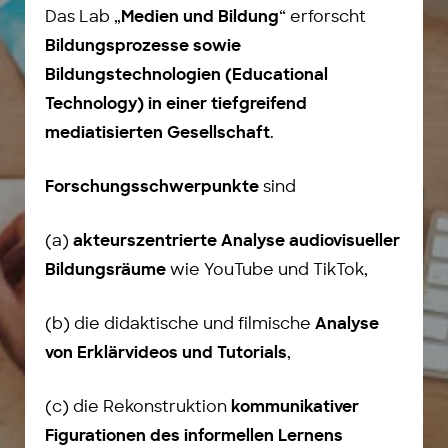
Das Lab „
“ erforscht
Medien und Bildung
Bildungsprozesse sowie
Bildungstechnologien (Educational
Technology) in einer tiefgreifend
.
mediatisierten Gesellschaft
sind
Forschungsschwerpunkte
(a)
akteurszentrierte Analyse audiovisueller
wie YouTube und TikTok,
Bildungsräume
(b) die didaktische und filmische
Analyse
,
von Erklärvideos und Tutorials
(c) die Rekonstruktion
kommunikativer
Figurationen des informellen Lernens