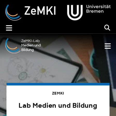
Zum
Inhalt
springen
ZEMKI
Lab Medien und Bildung