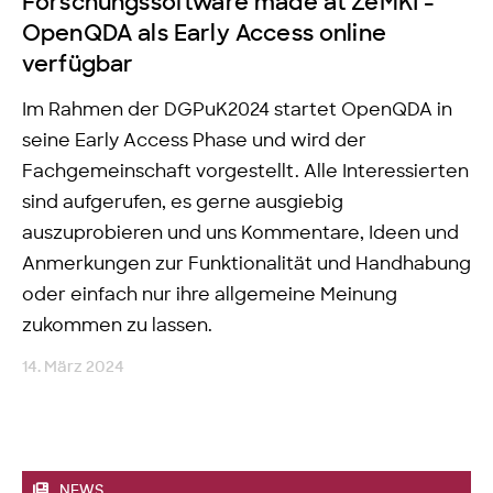
Forschungssoftware made at ZeMKI -
OpenQDA als Early Access online
verfügbar
Im Rahmen der DGPuK2024 startet OpenQDA in
seine Early Access Phase und wird der
Fachgemeinschaft vorgestellt. Alle Interessierten
sind aufgerufen, es gerne ausgiebig
auszuprobieren und uns Kommentare, Ideen und
Anmerkungen zur Funktionalität und Handhabung
oder einfach nur ihre allgemeine Meinung
zukommen zu lassen.
14. März 2024
NEWS