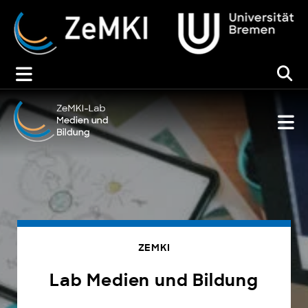
Zum
Inhalt
springen
ZEMKI
Lab Medien und Bildung