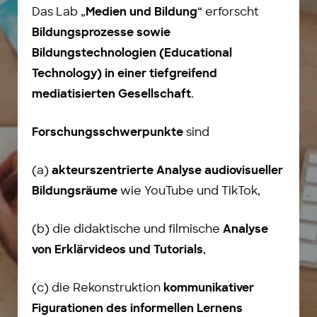
Das Lab „
“ erforscht
Medien und Bildung
Bildungsprozesse sowie
Bildungstechnologien (Educational
Technology) in einer tiefgreifend
.
mediatisierten Gesellschaft
sind
Forschungsschwerpunkte
(a)
akteurszentrierte Analyse audiovisueller
wie YouTube und TikTok,
Bildungsräume
(b) die didaktische und filmische
Analyse
,
von Erklärvideos und Tutorials
(c) die Rekonstruktion
kommunikativer
Figurationen des informellen Lernens