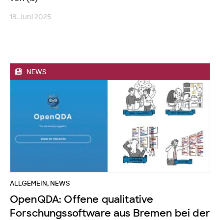
18. Juni 2025
NEWS
ALLGEMEIN
,
NEWS
OpenQDA: Offene qualitative
Forschungssoftware aus Bremen bei der