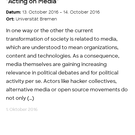
"Acting on Media"
13. October 2016 – 14. October 2016
Datum:
Universität Bremen
Ort:
In one way or the other the current
transformation of society is related to media,
which are understood to mean organizations,
content and technologies. As a consequence,
media themselves are gaining increasing
relevance in political debates and for political
activity per se. Actors like hacker collectives,
alternative media or open source movements do
not only (…)
1. Oktober 2016