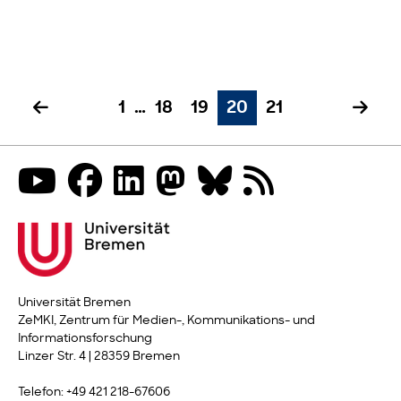
1
…
18
19
20
21
Universität Bremen
ZeMKI, Zentrum für Medien-, Kommunikations- und
Informationsforschung
Linzer Str. 4 | 28359 Bremen
Telefon: +49 421 218-67606