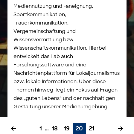
Mediennutzung und -aneignung,
Sportkommunikation,
Trauerkommunikation,
Vergemeinschaftung und
Wissensvermittlung bzw.
Wissenschaftskommunikation. Hierbei
entwickelt das Lab auch
Forschungssoftware und eine
Nachrichtenplattform für Lokaljournalismus
bzw. lokale Informationen. Über diese
Themen hinweg liegt ein Fokus auf Fragen
des „guten Lebens“ und der nachhaltigen
Gestaltung unserer Medienumgebung.
1
…
18
19
20
21