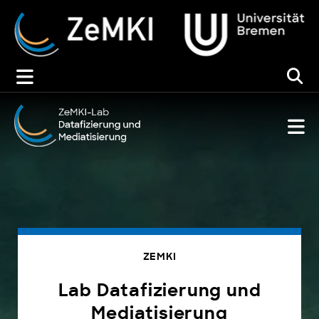
Zum
Inhalt
springen
ZEMKI
Lab Datafizierung und
Mediatisierung