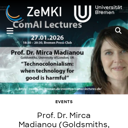
Zum
Inhalt
springen
EVENTS
Prof. Dr. Mirca
Madianou (Goldsmiths,