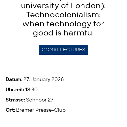
university of London):
Technocolonialism:
when technology for
good is harmful
COMAI-LECTURES
Datum:
27. January 2026
Uhrzeit:
18:30
Strasse:
Schnoor 27
Ort:
Bremer Presse-Club