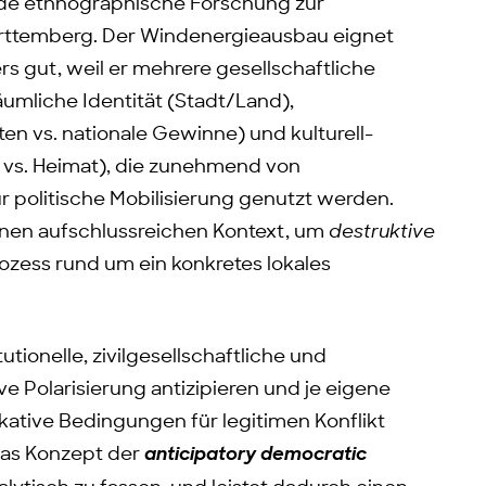
nde ethnographische Forschung zur
rttemberg. Der Windenergieausbau eignet
s gut, weil er mehrere gesellschaftliche
räumliche Identität (Stadt/Land),
ten vs. nationale Gewinne) und kulturell-
 vs. Heimat), die zunehmend von
 politische Mobilisierung genutzt werden.
nen aufschlussreichen Kontext, um
destruktive
ozess rund um ein konkretes lokales
utionelle, zivilgesellschaftliche und
e Polarisierung antizipieren und je eigene
ative Bedingungen für legitimen Konflikt
das Konzept der
anticipatory democratic