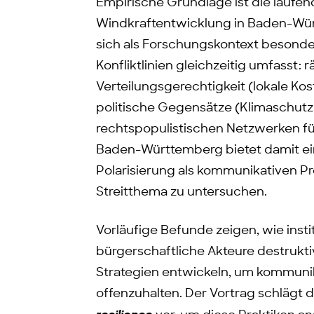
Empirische Grundlage ist die laufe
Windkraftentwicklung in Baden-Wü
sich als Forschungskontext besonder
Konfliktlinien gleichzeitig umfasst: 
Verteilungsgerechtigkeit (lokale Kos
politische Gegensätze (Klimaschutz
rechtspopulistischen Netzwerken für
Baden-Württemberg bietet damit ei
Polarisierung als kommunikativen Pr
Streitthema zu untersuchen.
Vorläufige Befunde zeigen, wie instit
bürgerschaftliche Akteure destruktiv
Strategien entwickeln, um kommunik
offenzuhalten. Der Vortrag schlägt 