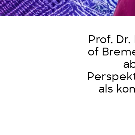
Prof. Dr.
of Breme
a
Perspekt
als ko