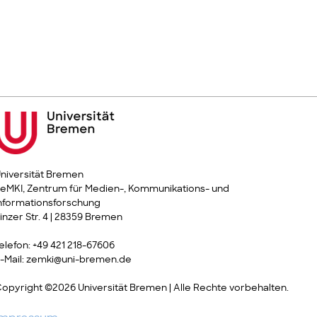
niversität Bremen
eMKI, Zentrum für Medien-, Kommunikations- und
nformationsforschung
inzer Str. 4 | 28359 Bremen
elefon: +49 421 218-67606
-Mail: zemki@uni-bremen.de
opyright ©2026 Universität Bremen | Alle Rechte vorbehalten.