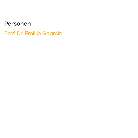
Personen
Prof. Dr. Emilija Gagrčin