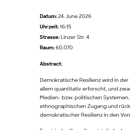
Datum:
24. June 2026
Uhrzeit:
16:15
Strasse:
Linzer Str. 4
Raum:
60.070
Abstract:
Demokratische Resilienz wird in de
allem quantitativ erforscht, und zw
Medien- bzw. politischen Systemen.
ethnographischen Zugang und rückt 
demokratischer Resilienz in den Vo