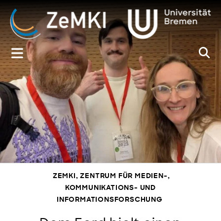
Zum
Inhalt
springen
ZEMKI, ZENTRUM FÜR MEDIEN-,
KOMMUNIKATIONS- UND
INFORMATIONSFORSCHUNG