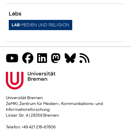
Labs
MEDIEN UND RELIGION
LAB
Universität Bremen
ZeMKI, Zentrum für Medien-, Kommunikations- und
Informationsforschung
Linzer Str. 4 | 28359 Bremen
Telefon: +49 421 218-67606