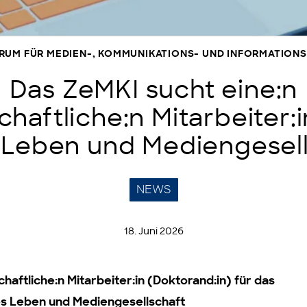
TRUM FÜR MEDIEN-, KOMMUNIKATIONS- UND INFORMATIO
Das ZeMKI sucht eine:n
haftliche:n Mitarbeiter:
 Leben und Mediengesell
NEWS
18. Juni 2026
haftliche:n Mitarbeiter:in (Doktorand:in) für das
 Leben und Mediengesellschaft