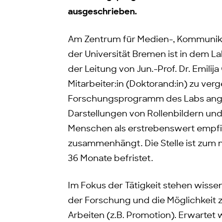
ausgeschrieben.
Am Zentrum für Medien-, Kommunika
der Universität Bremen ist in dem 
der Leitung von Jun.-Prof. Dr. Emilija
Mitarbeiter:in (Doktorand:in) zu ver
Forschungsprogramm des Labs angesi
Darstellungen von Rollenbildern un
Menschen als erstrebenswert empfin
zusammenhängt. Die Stelle ist zum
36 Monate befristet.
Im Fokus der Tätigkeit stehen wissen
der Forschung und die Möglichkeit 
Arbeiten (z.B. Promotion). Erwartet 