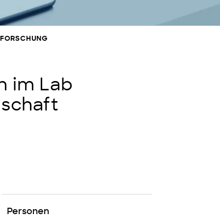
NSFORSCHUNG
in im Lab
schaft
Personen