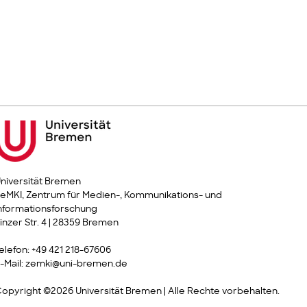
niversität Bremen
eMKI, Zentrum für Medien-, Kommunikations- und
nformationsforschung
inzer Str. 4 | 28359 Bremen
elefon: +49 421 218-67606
-Mail: zemki@uni-bremen.de
opyright ©2026 Universität Bremen | Alle Rechte vorbehalten.