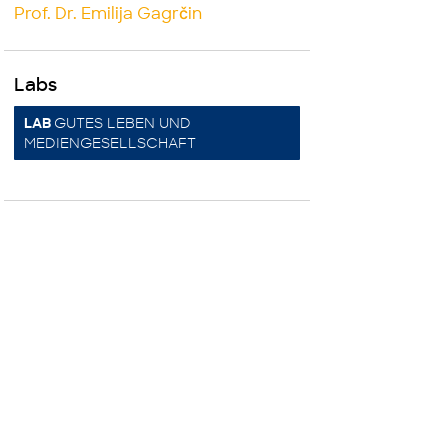
Prof. Dr. Emilija Gagrčin
Labs
GUTES LEBEN UND
LAB
MEDIENGESELLSCHAFT