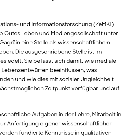
tions- und Informationsforschung (ZeMKI)
Lab Gutes Leben und Mediengesellschaft unter
 Gagrčin eine Stelle als wissenschaftliche:n
geben. Die ausgeschriebene Stelle ist im
edelt. Sie befasst sich damit, wie mediale
d Lebensentwürfen beeinflussen, was
den und wie dies mit sozialer Ungleichheit
 nächstmöglichen Zeitpunkt verfügbar und auf
schaftliche Aufgaben in der Lehre, Mitarbeit in
zur Anfertigung eigener wissenschaftlicher
werden fundierte Kenntnisse in qualitativen