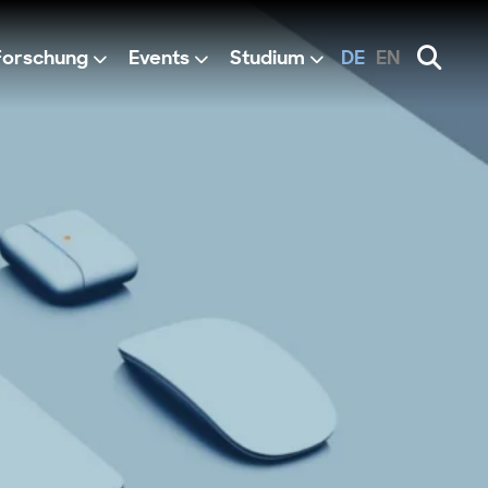
Forschung
Events
Studium
DE
EN