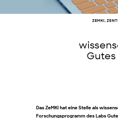
ZEMKI, ZEN
wissensc
Gutes
Das ZeMKI hat eine Stelle als wissensc
Forschungsprogramm des Labs Gutes