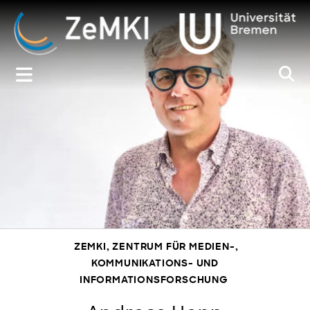
Zum
Inhalt
springen
ZEMKI, ZENTRUM FÜR MEDIEN-,
KOMMUNIKATIONS- UND
INFORMATIONSFORSCHUNG